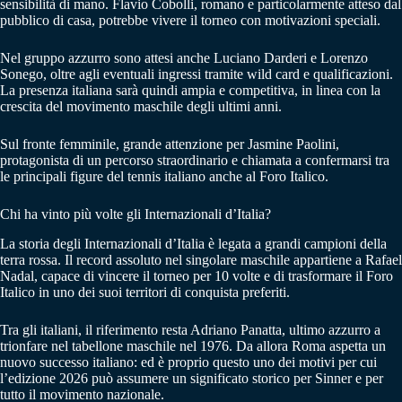
sensibilità di mano. Flavio Cobolli, romano e particolarmente atteso dal
pubblico di casa, potrebbe vivere il torneo con motivazioni speciali.
Nel gruppo azzurro sono attesi anche Luciano Darderi e Lorenzo
Sonego, oltre agli eventuali ingressi tramite wild card e qualificazioni.
La presenza italiana sarà quindi ampia e competitiva, in linea con la
crescita del movimento maschile degli ultimi anni.
Sul fronte femminile, grande attenzione per Jasmine Paolini,
protagonista di un percorso straordinario e chiamata a confermarsi tra
le principali figure del tennis italiano anche al Foro Italico.
Chi ha vinto più volte gli Internazionali d’Italia?
La storia degli Internazionali d’Italia è legata a grandi campioni della
terra rossa. Il record assoluto nel singolare maschile appartiene a Rafael
Nadal, capace di vincere il torneo per 10 volte e di trasformare il Foro
Italico in uno dei suoi territori di conquista preferiti.
Tra gli italiani, il riferimento resta Adriano Panatta, ultimo azzurro a
trionfare nel tabellone maschile nel 1976. Da allora Roma aspetta un
nuovo successo italiano: ed è proprio questo uno dei motivi per cui
l’edizione 2026 può assumere un significato storico per Sinner e per
tutto il movimento nazionale.