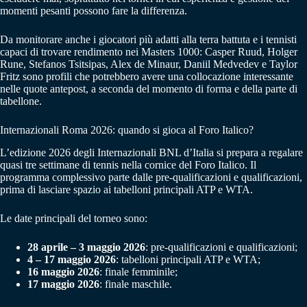
momenti pesanti possono fare la differenza.
Da monitorare anche i giocatori più adatti alla terra battuta e i tennisti
capaci di trovare rendimento nei Masters 1000: Casper Ruud, Holger
Rune, Stefanos Tsitsipas, Alex de Minaur, Daniil Medvedev e Taylor
Fritz sono profili che potrebbero avere una collocazione interessante
nelle quote antepost, a seconda del momento di forma e della parte di
tabellone.
Internazionali Roma 2026: quando si gioca al Foro Italico?
L’edizione 2026 degli Internazionali BNL d’Italia si prepara a regalare
quasi tre settimane di tennis nella cornice del Foro Italico. Il
programma complessivo parte dalle pre-qualificazioni e qualificazioni,
prima di lasciare spazio ai tabelloni principali ATP e WTA.
Le date principali del torneo sono:
28 aprile – 3 maggio 2026
: pre-qualificazioni e qualificazioni;
4 – 17 maggio 2026
: tabelloni principali ATP e WTA;
16 maggio 2026
: finale femminile;
17 maggio 2026
: finale maschile.