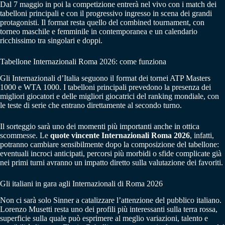
Dal 7 maggio in poi la competizione entrerà nel vivo con i match dei
tabelloni principali e con il progressivo ingresso in scena dei grandi
protagonisti. Il format resta quello del combined tournament, con
torneo maschile e femminile in contemporanea e un calendario
ricchissimo tra singolari e doppi.
Tabellone Internazionali Roma 2026: come funziona
Gli Internazionali d’Italia seguono il format dei tornei ATP Masters
1000 e WTA 1000. I tabelloni principali prevedono la presenza dei
migliori giocatori e delle migliori giocatrici del ranking mondiale, con
le teste di serie che entrano direttamente al secondo turno.
Il sorteggio sarà uno dei momenti più importanti anche in ottica
scommesse. Le
quote vincente Internazionali Roma 2026
, infatti,
potranno cambiare sensibilmente dopo la composizione del tabellone:
eventuali incroci anticipati, percorsi più morbidi o sfide complicate già
nei primi turni avranno un impatto diretto sulla valutazione dei favoriti.
Gli italiani in gara agli Internazionali di Roma 2026
Non ci sarà solo Sinner a catalizzare l’attenzione del pubblico italiano.
Lorenzo Musetti resta uno dei profili più interessanti sulla terra rossa,
superficie sulla quale può esprimere al meglio variazioni, talento e