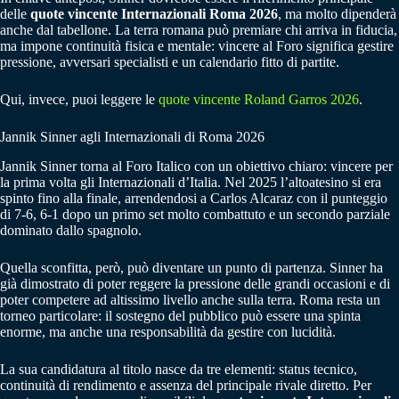
delle
quote vincente Internazionali Roma 2026
, ma molto dipenderà
anche dal tabellone. La terra romana può premiare chi arriva in fiducia,
ma impone continuità fisica e mentale: vincere al Foro significa gestire
pressione, avversari specialisti e un calendario fitto di partite.
Qui, invece, puoi leggere le
quote vincente Roland Garros 2026
.
Jannik Sinner agli Internazionali di Roma 2026
Jannik Sinner torna al Foro Italico con un obiettivo chiaro: vincere per
la prima volta gli Internazionali d’Italia. Nel 2025 l’altoatesino si era
spinto fino alla finale, arrendendosi a Carlos Alcaraz con il punteggio
di 7-6, 6-1 dopo un primo set molto combattuto e un secondo parziale
dominato dallo spagnolo.
Quella sconfitta, però, può diventare un punto di partenza. Sinner ha
già dimostrato di poter reggere la pressione delle grandi occasioni e di
poter competere ad altissimo livello anche sulla terra. Roma resta un
torneo particolare: il sostegno del pubblico può essere una spinta
enorme, ma anche una responsabilità da gestire con lucidità.
La sua candidatura al titolo nasce da tre elementi: status tecnico,
continuità di rendimento e assenza del principale rivale diretto. Per