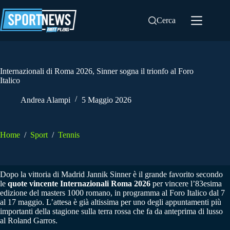
Salta
al
Cerca
contenuto
Internazionali di Roma 2026, Sinner sogna il trionfo al Foro
Italico
Andrea Alampi
5 Maggio 2026
Home
/
Sport
/
Tennis
Dopo la vittoria di Madrid Jannik Sinner è il grande favorito secondo
le
quote vincente Internazionali Roma 2026
per vincere l’83esima
edizione del masters 1000 romano, in programma al Foro Italico dal 7
al 17 maggio. L’attesa è già altissima per uno degli appuntamenti più
importanti della stagione sulla terra rossa che fa da anteprima di lusso
al Roland Garros.