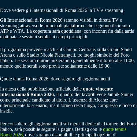
Dove vedere gli Internazionali di Roma 2026 in TV e streaming
Gli Internazionali di Roma 2026 saranno visibili in diretta TV e
streaming attraverso le principali piattaforme che seguono il circuito
ATP e WTA. La copertura sarà quotidiana, con incontri fin dalla tarda
mattinata e sessioni serali sui campi principali.
Il programma prevede match sul Campo Centrale, sulla Grand Stand
Arena e sullo Stadio Nicola Pietrangeli, tre luoghi simbolo del Foro
Italico. Le sessioni diurne inizieranno generalmente intorno alle 11:00,
mentre quelle serali sono previste solitamente dalle 19:00.
Quote tennis Roma 2026: dove seguire gli aggiornamenti
In attesa della pubblicazione ufficiale delle
quote vincente
Internazionali Roma 2026
, il quadro dei favoriti vede Jannik Sinner
come principale candidato al titolo. L’assenza di Alcaraz apre
ulteriormente lo scenario, ma il torneo resta lungo, complesso e ricco di
insidie.
Per consultare gli aggiornamenti sui mercati dedicati al torneo del Foro
Italico, sarà possibile seguire la pagina Betflag con le
quote tennis
Roma 2026
, dove saranno disponibili le principali opzioni di