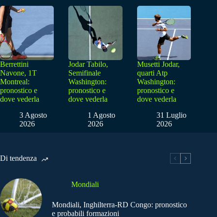
Berrettini
Jodar Tabilo,
Musetti Jodar,
Navone, 1T
Semifinale
quarti Atp
Montreal:
Washington:
Washington:
pronostico e
pronostico e
pronostico e
dove vederla
dove vederla
dove vederla
3 Agosto
1 Agosto
31 Luglio
2026
2026
2026
Di tendenza
Mondiali
Mondiali, Inghilterra-RD Congo: pronostico
e probabili formazioni