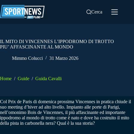
Salta
al
Cerca
contenuto
IL MITO DI VINCENNES L’IPPODROMO DI TROTTO
PIU’ AFFASCINANTE AL MONDO
Mimmo Colucci
31 Marzo 2026
Home
/
Guide
/
Guida Cavalli
Col Prix de Paris di domenica prossima Vincennes in pratica chiude il
suo meeting d’hiver ad alto livello. Impianto alle porte di Parigi,
nell’omonimo Bois de Vincennes, il più affascinante ed importante
ippodromo al mondo di trotto come è nato e dove ha costruito il mito
della pista in carbonella nera? Qual è la sua storia?