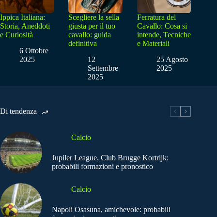
Ippica Italiana:
Scegliere la sella
Ferratura del
Storia, Aneddoti
giusta per il tuo
Cavallo: Cosa si
e Curiosità
cavallo: guida
intende, Tecniche
definitiva
e Materiali
6 Ottobre
2025
12
25 Agosto
Settembre
2025
2025
Di tendenza
Calcio
Jupiler League, Club Brugge Kortrijk:
probabili formazioni e pronostico
Calcio
Napoli Osasuna, amichevole: probabili