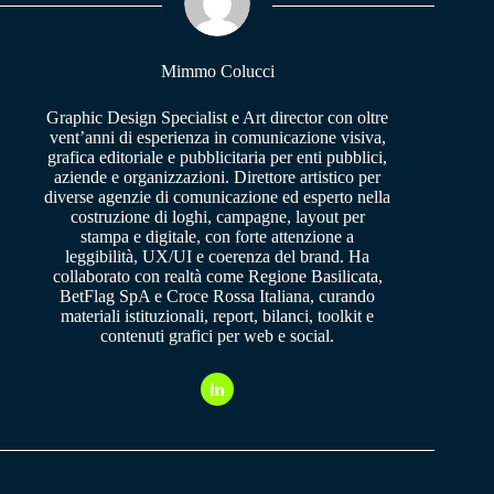
pp
m
Mimmo Colucci
Graphic Design Specialist e Art director con oltre
vent’anni di esperienza in comunicazione visiva,
grafica editoriale e pubblicitaria per enti pubblici,
aziende e organizzazioni. Direttore artistico per
diverse agenzie di comunicazione ed esperto nella
costruzione di loghi, campagne, layout per
stampa e digitale, con forte attenzione a
leggibilità, UX/UI e coerenza del brand. Ha
collaborato con realtà come Regione Basilicata,
BetFlag SpA e Croce Rossa Italiana, curando
materiali istituzionali, report, bilanci, toolkit e
contenuti grafici per web e social.