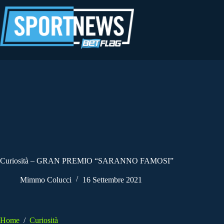
Salta
al
contenuto
Curiosità – GRAN PREMIO “SARANNO FAMOSI”
Mimmo Colucci
16 Settembre 2021
Home
/
Curiosità