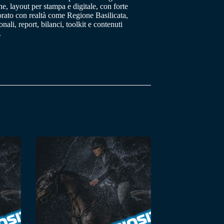
, layout per stampa e digitale, con forte
orato con realtà come Regione Basilicata,
ali, report, bilanci, toolkit e contenuti
.