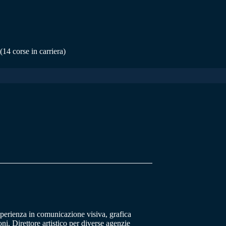
orse in carriera)
sperienza in comunicazione visiva, grafica
oni. Direttore artistico per diverse agenzie