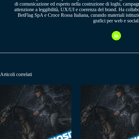
di comunicazione ed esperto nella costruzione di loghi, campagne
attenzione a leggibilità, UX/UI e coerenza del brand. Ha collab
BetFlag SpA e Croce Rossa Italiana, curando materiali istituzion
grafici per web e social
Articoli correlati