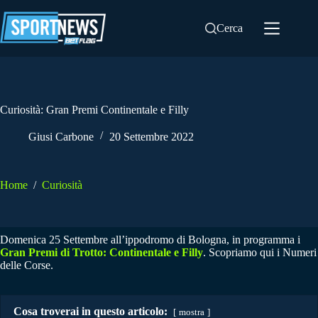
Salta
al
Cerca
contenuto
Curiosità: Gran Premi Continentale e Filly
Giusi Carbone
20 Settembre 2022
Home
/
Curiosità
Domenica 25 Settembre all’ippodromo di Bologna, in programma i
Gran Premi di Trotto: Continentale e Filly
. Scopriamo qui i Numeri
delle Corse.
Cosa troverai in questo articolo:
mostra