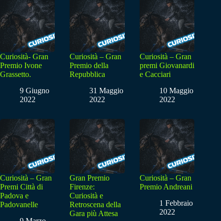
Curiosità- Gran
Curiosità – Gran
Curiosità – Gran
Premio Ivone
Premio della
premi Giovanardi
Grassetto.
Repubblica
e Cacciari
9 Giugno
31 Maggio
10 Maggio
2022
2022
2022
Curiosità – Gran
Gran Premio
Curiosità – Gran
Premi Città di
Firenze:
Premio Andreani
Padova e
Curiosità e
1 Febbraio
Padovanelle
Retroscena della
2022
Gara più Attesa
9 Marzo