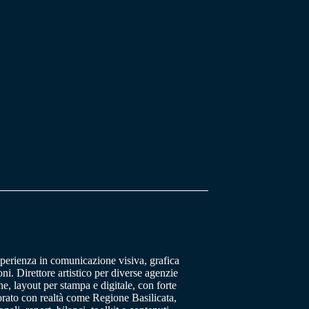
sperienza in comunicazione visiva, grafica
oni. Direttore artistico per diverse agenzie
, layout per stampa e digitale, con forte
orato con realtà come Regione Basilicata,