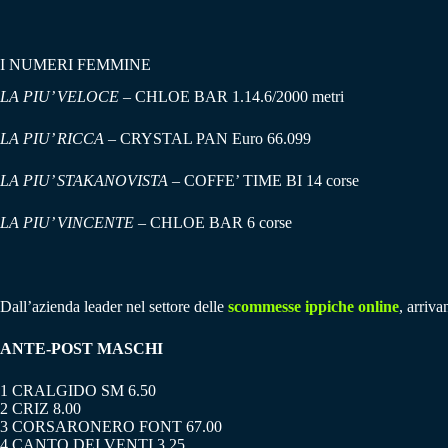
I NUMERI FEMMINE
LA PIU’ VELOCE
– CHLOE BAR 1.14.6/2000 metri
LA PIU’ RICCA
– CRYSTAL PAN Euro 66.099
LA PIU’ STAKANOVISTA
– COFFE’ TIME BI 14 corse
LA PIU’ VINCENTE
– CHLOE BAR 6 corse
Dall’azienda leader nel settore delle
scommesse ippiche online
, arriva
ANTE-POST MASCHI
1 CRALGIDO SM 6.50
2 CRIZ 8.00
3 CORSARONERO FONT 67.00
4 CANTO DEI VENTI 3.25