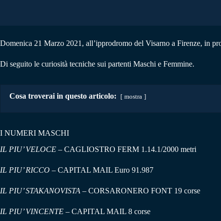
Domenica 21 Marzo 2021, all’ipprodromo del Visarno a Firenze, in p
Di seguito le curiosità tecniche sui partenti Maschi e Femmine.
Cosa troverai in questo articolo:
mostra
I NUMERI MASCHI
IL PIU’ VELOCE
– CAGLIOSTRO FERM 1.14.1/2000 metri
IL PIU’ RICCO
– CAPITAL MAIL Euro 91.987
IL PIU’ STAKANOVISTA
– CORSARONERO FONT 19 corse
IL PIU’ VINCENTE
– CAPITAL MAIL 8 corse