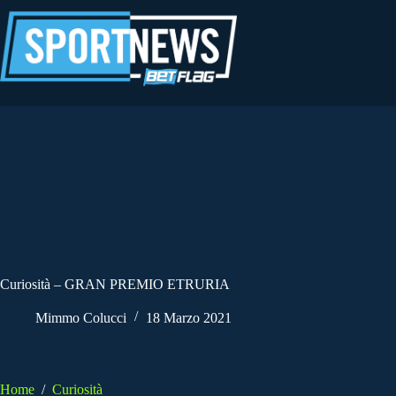
Salta
al
contenuto
Curiosità – GRAN PREMIO ETRURIA
Mimmo Colucci
18 Marzo 2021
Home
/
Curiosità