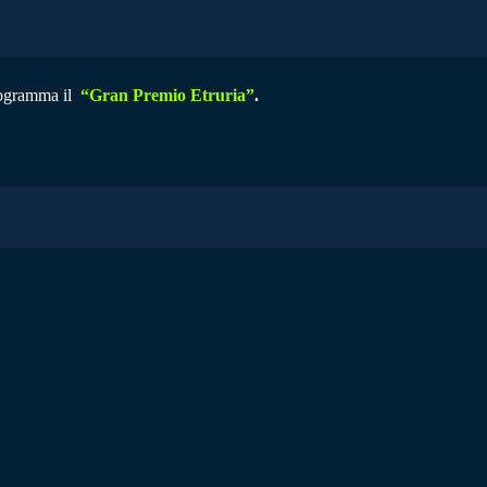
rogramma il
“Gran Premio Etruria”
.