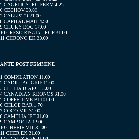
5 CAGFLIOSTRO FERM 4.25
6 CECHOV 33.00
7 CALLISTO 21.00
8 CAPITAL MAIL 4.50
9 CHUKY ROC 17.00
10 CRESO RISAIA TRGF 31.00
11 CHRONO EK 33.00
ANTE-POST FEMMINE
1 COMPILATION 11.00
2 CADILLAC GRIF 11.00
3 CLELIA D’ARC 13.00
4 CANADIAN KRONOS 31.00
5 COFFE TIME BI 101.00
6 CHLOE BAR 1.70
7 COCO MIL 31.00
8 CAMELIA JET 31.00
9 CAMBOGIA 13.00
10 CHERIE VIT 31.00
11 CHER EK 31.00
12 CANDY BAR 11.00