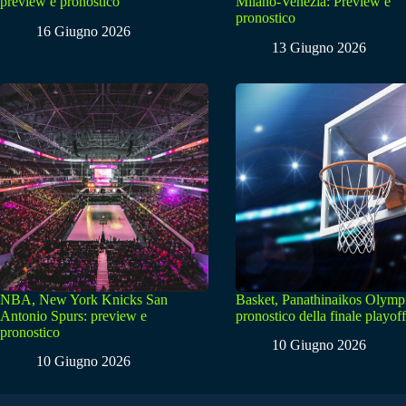
preview e pronostico
Milano-Venezia: Preview e
pronostico
16 Giugno 2026
13 Giugno 2026
NBA, New York Knicks San
Basket, Panathinaikos Olymp
Antonio Spurs: preview e
pronostico della finale playoff
pronostico
10 Giugno 2026
10 Giugno 2026