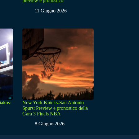
preview e pronostico
11 Giugno 2026
iakos:
New York Knicks-San Antonio
Spurs: Preview e pronostico della
Gara 3 Finals NBA
8 Giugno 2026