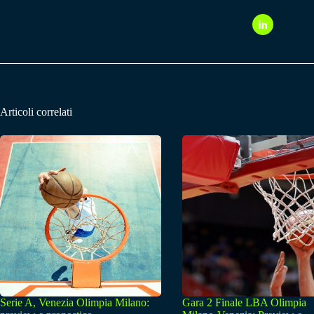
Articoli correlati
Serie A, Venezia Olimpia Milano:
Gara 2 Finale LBA Olimpia