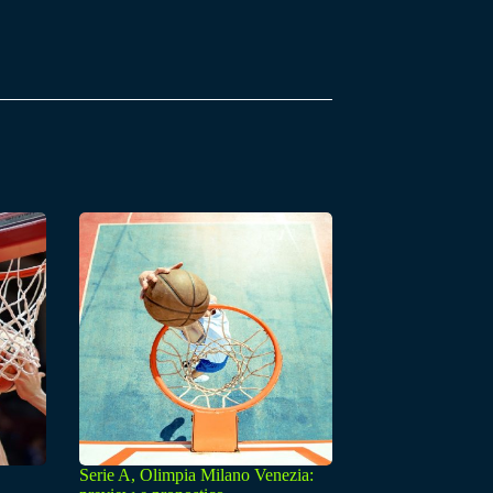
Serie A, Olimpia Milano Venezia: