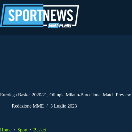
Salta
al
contenuto
Eurolega Basket 2020/21, Olimpia Milano-Barcellona: Match Preview
Redazione MME
3 Luglio 2023
Home
/
Sport
/
Basket