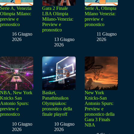
Serie A, Venezia
Gara 2 Finale
Serie A, Olimpia
Olimpia Milano:
LBA Olimpia
Milano Venezia:
preview e
Milano-Venezia:
preview e
pronostico
Preview e
pronostico
pronostico
16 Giugno
11 Giugno
2026
13 Giugno
2026
2026
NBA, New York
Basket,
New York
Knicks San
Panathinaikos
Knicks-San
Antonio Spurs:
Olympiakos:
Antonio Spurs:
preview e
pronostico della
Preview e
pronostico
finale playoff
pronostico della
Gara 3 Finals
10 Giugno
10 Giugno
NBA
2026
2026