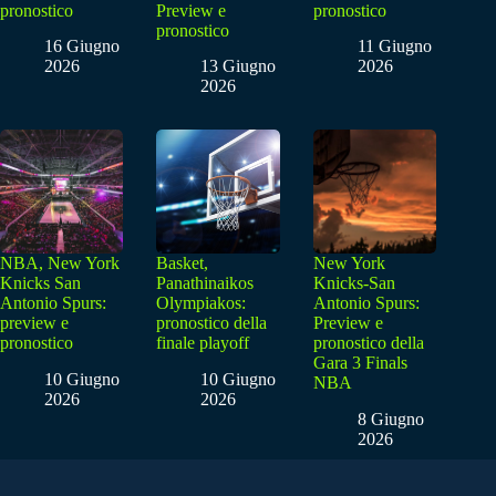
pronostico
Preview e
pronostico
pronostico
16 Giugno
11 Giugno
2026
13 Giugno
2026
2026
NBA, New York
Basket,
New York
Knicks San
Panathinaikos
Knicks-San
Antonio Spurs:
Olympiakos:
Antonio Spurs:
preview e
pronostico della
Preview e
pronostico
finale playoff
pronostico della
Gara 3 Finals
10 Giugno
10 Giugno
NBA
2026
2026
8 Giugno
2026