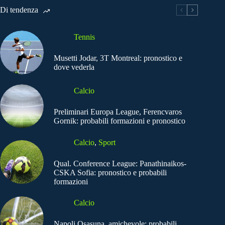
Di tendenza
Tennis
Musetti Jodar, 3T Montreal: pronostico e
dove vederla
Calcio
Preliminari Europa League, Ferencvaros
Gornik: probabili formazioni e pronostico
Calcio
,
Sport
Qual. Conference League: Panathinaikos-
CSKA Sofia: pronostico e probabili
formazioni
Calcio
Napoli Osasuna, amichevole: probabili