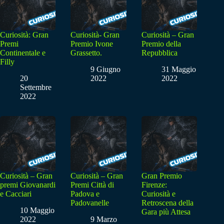
Curiosità: Gran
Curiosità- Gran
Curiosità – Gran
Premi
Premio Ivone
Premio della
Continentale e
Grassetto.
Repubblica
Filly
9 Giugno
31 Maggio
20
2022
2022
Settembre
2022
Curiosità – Gran
Curiosità – Gran
Gran Premio
premi Giovanardi
Premi Città di
Firenze:
e Cacciari
Padova e
Curiosità e
Padovanelle
Retroscena della
10 Maggio
Gara più Attesa
2022
9 Marzo