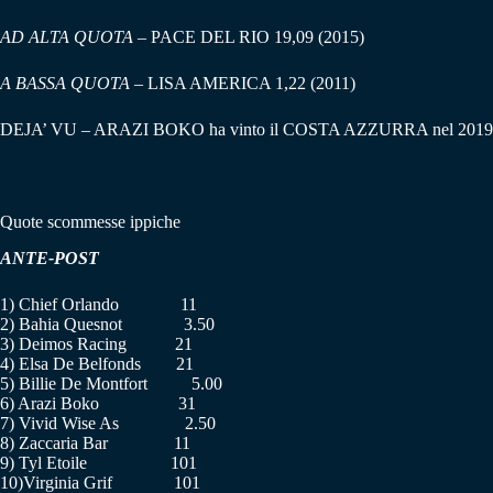
AD ALTA QUOTA –
PACE DEL RIO 19,09 (2015)
A BASSA QUOTA –
LISA AMERICA 1,22 (2011)
DEJA’ VU – ARAZI BOKO ha vinto il COSTA AZZURRA nel 2019
Quote scommesse ippiche
ANTE-POST
1) Chief Orlando 11
2) Bahia Quesnot 3.50
3) Deimos Racing 21
4) Elsa De Belfonds 21
5) Billie De Montfort 5.00
6) Arazi Boko 31
7) Vivid Wise As 2.50
8) Zaccaria Bar 11
9) Tyl Etoile 101
10)Virginia Grif 101