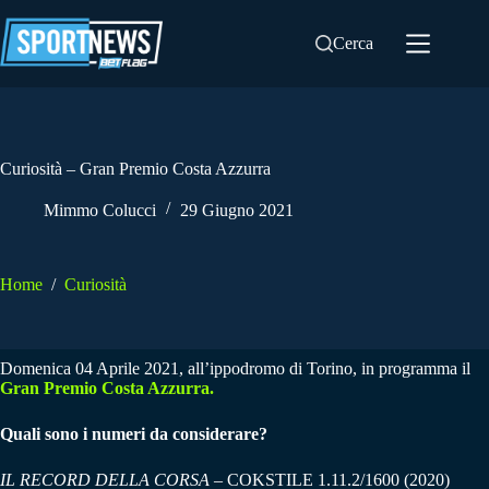
Salta
al
Cerca
contenuto
Curiosità – Gran Premio Costa Azzurra
Mimmo Colucci
29 Giugno 2021
Home
/
Curiosità
Domenica 04 Aprile 2021, all’ippodromo di Torino, in programma il
Gran Premio Costa Azzurra.
Quali sono i numeri da considerare?
IL RECORD DELLA CORSA –
COKSTILE 1.11.2/1600 (2020)