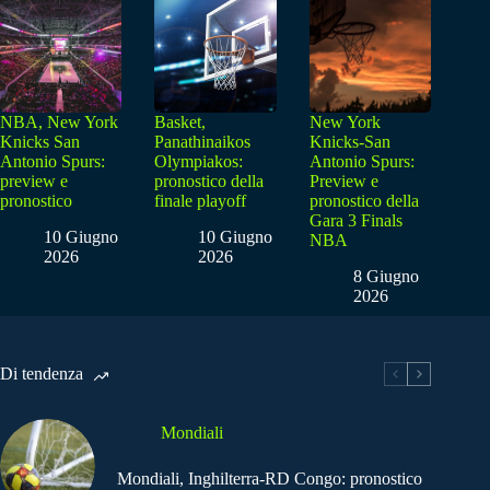
NBA, New York
Basket,
New York
Knicks San
Panathinaikos
Knicks-San
Antonio Spurs:
Olympiakos:
Antonio Spurs:
preview e
pronostico della
Preview e
pronostico
finale playoff
pronostico della
Gara 3 Finals
10 Giugno
10 Giugno
NBA
2026
2026
8 Giugno
2026
Di tendenza
Mondiali
Mondiali, Inghilterra-RD Congo: pronostico