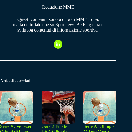
Redazione MME
Questi contenuti sono a cura di MMEuropa,
realtà editoriale che su Sportnews.BetFlag cura e
sviluppa contenuti di informazione sportiva.
Articoli correlati
Serie A, Venezia
Gara 2 Finale
Serie A, Olimpia
Olimpia Milano:
LBA Olimpia
Milano Venezia: