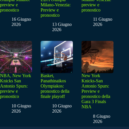
preview e
Milano-Venezia:
preview e
pronostico
Preview e
pronostico
pronostico
16 Giugno
11 Giugno
2026
13 Giugno
2026
2026
NBA, New York
Basket,
New York
Knicks San
Panathinaikos
Knicks-San
Antonio Spurs:
Olympiakos:
Antonio Spurs:
preview e
pronostico della
Preview e
pronostico
finale playoff
pronostico della
Gara 3 Finals
10 Giugno
10 Giugno
NBA
2026
2026
8 Giugno
2026