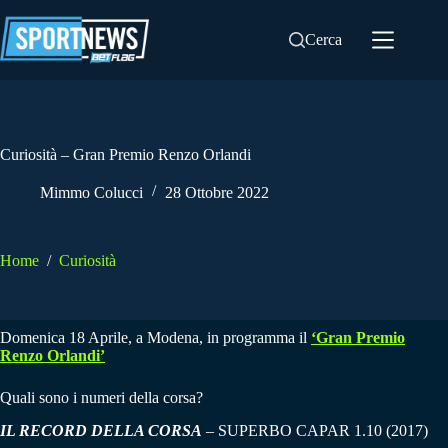
Salta
al
Cerca
contenuto
Curiosità – Gran Premio Renzo Orlandi
Mimmo Colucci
28 Ottobre 2022
Home
/
Curiosità
Domenica 18 Aprile, a Modena, in programma il
‘Gran Premio
Renzo Orlandi’
Quali sono i numeri della corsa?
IL RECORD DELLA CORSA
– SUPERBO CAPAR 1.10 (2017)