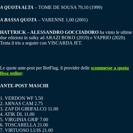
A QUOTA ALTA
– TOME DE SOUSA 79,10 (1999)
A BASSA QUOTA
– VARENNE 1,00 (2001)
HATTRICK – ALESSANDRO GOCCIADORO
ha vinto le ultime
due edizioni in sulky ad ARAZI BOKO (2019) e VAPRIO (2020).
Tenta il tris a seguire con VISCARDA JET.
Le quote ante-post per BetFlag, il provider delle
scommesse a quota
fissa online
:
ANTE-POST MASCHI
1. VERDON WF 5.50
2. ARNAS CAM 2.75
3. ZAP DI GIRIFALCO 11.00
4. ATIK DL 11.00
5. VIRGINIA GRIF 7.00
6. TOSCARELLA 21.00
7. VIRTUOSO LUIS 21.00