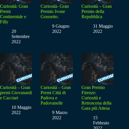
Curiosità: Gran
Curiosità- Gran
Curiosità – Gran
Premi
Premio Ivone
Premio della
Continentale e
Grassetto.
Repubblica
Filly
9 Giugno
31 Maggio
20
2022
2022
Settembre
2022
Curiosità – Gran
Curiosità – Gran
Gran Premio
premi Giovanardi
Premi Città di
Firenze:
e Cacciari
Padova e
Curiosità e
Padovanelle
Retroscena della
10 Maggio
Gara più Attesa
2022
9 Marzo
2022
15
Febbraio
2022