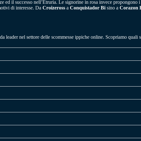
nze ed il successo nell’Etruria. Le signorine in rosa invece propongono 
motivi di interesse. Da
Croizeross
a
Conquistador Bi
sino a
Corazon 
da leader nel settore delle scommesse ippiche online. Scopriamo quali so