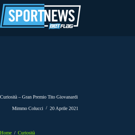
Salta
al
contenuto
Curiosità – Gran Premio Tito Giovanardi
Mimmo Colucci
20 Aprile 2021
Home
/
Curiosità