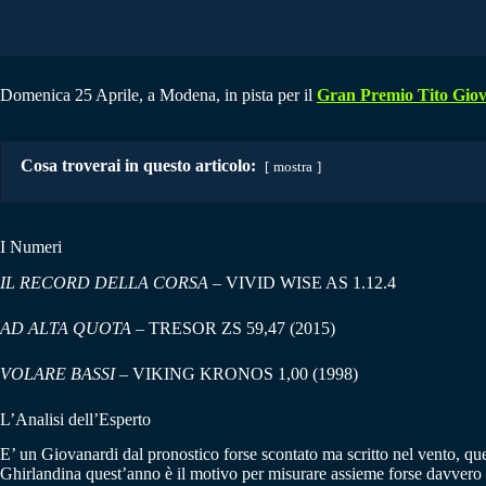
Domenica 25 Aprile, a Modena, in pista per il
Gran Premio Tito Gio
Cosa troverai in questo articolo:
mostra
I Numeri
IL RECORD DELLA CORSA –
VIVID WISE AS 1.12.4
AD ALTA QUOTA –
TRESOR ZS 59,47 (2015)
VOLARE BASSI –
VIKING KRONOS 1,00 (1998)
L’Analisi dell’Esperto
E’ un Giovanardi dal pronostico forse scontato ma scritto nel vento, qu
Ghirlandina quest’anno è il motivo per misurare assieme forse davvero