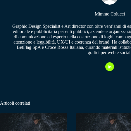
Mimmo Colucci
Graphic Design Specialist e Art director con oltre vent’anni di e
editoriale e pubblicitaria per enti pubblici, aziende e organizzazi
di comunicazione ed esperto nella costruzione di loghi, campagne
attenzione a leggibilità, UX/UI e coerenza del brand. Ha collab
BetFlag SpA e Croce Rossa Italiana, curando materiali istituzion
grafici per web e social
Articoli correlati