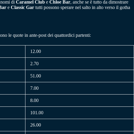
i nomi di
Caramel Club
e
Chloe Bar
, anche se è tutto da dimostrare
Bar
e
Classic Gar
tutti possono sperare nel salto in alto verso il gotha
no le quote in ante-post dei quattordici partenti:
12.00
2.70
51.00
7.00
8.00
101.00
26.00