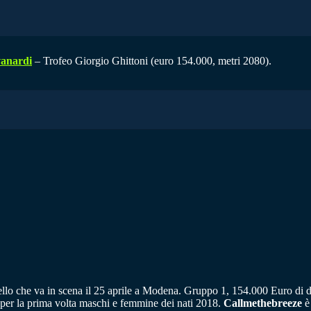
vanardi
– Trofeo Giorgio Ghittoni (euro 154.000, metri 2080).
ello che va in scena il 25 aprile a Modena. Gruppo 1, 154.000 Euro di d
 per la prima volta maschi e femmine dei nati 2018.
Callmethebreeze
è 