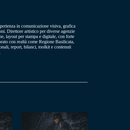
sperienza in comunicazione visiva, grafica
oni. Direttore artistico per diverse agenzie
, layout per stampa e digitale, con forte
orato con realtà come Regione Basilicata,
ali, report, bilanci, toolkit e contenuti
.