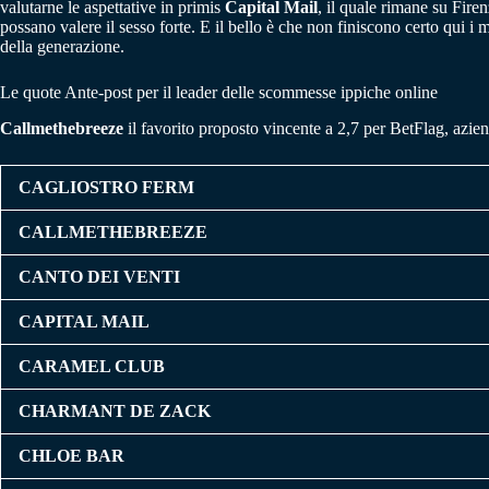
valutarne le aspettative in primis
Capital Mail
, il quale rimane su Fire
possano valere il sesso forte. E il bello è che non finiscono certo qui i 
della generazione.
Le quote Ante-post per il leader delle scommesse ippiche online
Callmethebreeze
il favorito proposto vincente a 2,7 per BetFlag, azien
CAGLIOSTRO FERM
CALLMETHEBREEZE
CANTO DEI VENTI
CAPITAL MAIL
CARAMEL CLUB
CHARMANT DE ZACK
CHLOE BAR