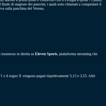
nale di stagione dei patavini, i quali sono chiamati a conquistare il
va sulla panchina del Verona.
à trasmesso in diretta su
Eleven Sports
, piattaforma streaming che
l’1 e il segno X vengono pagati rispettivamente 5,15 e 3,55. Altri