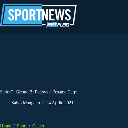
Salta
al
contenuto
Serie C, Girone B: Padova all’esame Carpi
Salvo Mangano
24 Aprile 2021
Home
/
Sport
/
Calcio