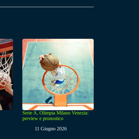
Serie A, Olimpia Milano Venezia:
preview e pronostico
11 Giugno 2026