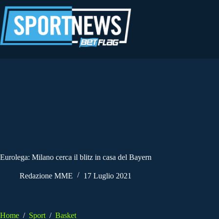
Salta
al
contenuto
Eurolega: Milano cerca il blitz in casa del Bayern
Redazione MME
17 Luglio 2021
Home
/
Sport
/
Basket