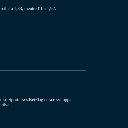
o il 2 a 1,83, mentre l’1 a 1,92.
he su Sportnews.BetFlag cura e sviluppa
rtiva.