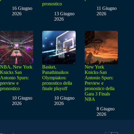
pronostico
16 Giugno
11 Giugno
2026
13 Giugno
2026
2026
NBA, New York
Basket,
New York
Knicks San
Panathinaikos
Knicks-San
Antonio Spurs:
Olympiakos:
Antonio Spurs:
preview e
pronostico della
Preview e
pronostico
finale playoff
pronostico della
Gara 3 Finals
10 Giugno
10 Giugno
NBA
2026
2026
8 Giugno
2026