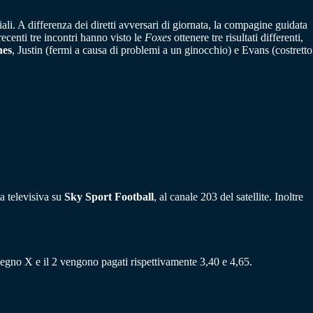
ali. A differenza dei diretti avversari di giornata, la compagine guidata
ecenti tre incontri hanno visto le
Foxes
ottenere tre risultati differenti,
nes
, Justin (fermi a causa di problemi a un ginocchio) e Evans (costretto
ta televisiva su
Sky Sport Football
, al canale 203 del satellite. Inoltre
 segno X e il 2 vengono pagati rispettivamente 3,40 e 4,65.