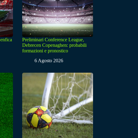
enfica
Preliminari Conference League,
Debrecen Copenaghen: probabili
formazioni e pronostico
6 Agosto 2026