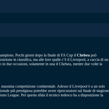
 Champions. Pochi giorni dopo la finale di FA Cup il
Chelsea
può
izione in classifica, ma alle loro spalle c’è il Liverpool, a caccia di un
o in due occasioni, solamente in una il Chelsea, mentre due volte la
la massima competizione continentale. Adesso il Liverpool è a un solo
onale più prestigiosa potrebbe avere ripercussioni sul finale di stagione
ions League. Per questa sfida il tecnico tedesco ha a disposizione la