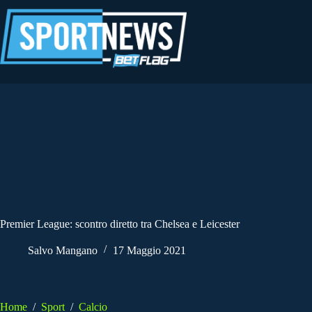
Salta
al
contenuto
Premier League: scontro diretto tra Chelsea e Leicester
Salvo Mangano
17 Maggio 2021
Home
/
Sport
/
Calcio