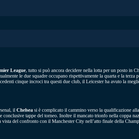
mier League
, tutto si può ancora decidere nella lotta per un posto in
tualmente le due squadre occupano rispettivamente la quarta e la terza pos
enti cinque incroci tra questi due club, il Leicester ha avuto la megli
senal, il
Chelsea
si è complicato il cammino verso la qualificazione al
 conclusive tappe del torneo. Inoltre il mancato trionfo nella coppa nazi
 vista del confronto con il Manchester City nell’atto finale della Champ