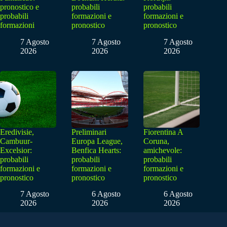
pronostico e
probabili
probabili
probabili
formazioni e
formazioni e
formazioni
pronostico
pronostico
7 Agosto
7 Agosto
7 Agosto
2026
2026
2026
Eredivisie,
Preliminari
Fiorentina A
Cambuur-
Europa League,
Coruna,
Excelsior:
Benfica Hearts:
amichevole:
probabili
probabili
probabili
formazioni e
formazioni e
formazioni e
pronostico
pronostico
pronostico
7 Agosto
6 Agosto
6 Agosto
2026
2026
2026