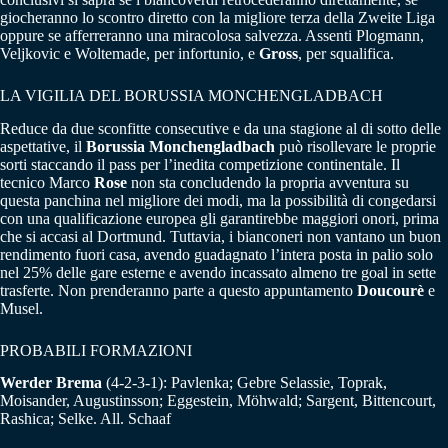
giocheranno lo scontro diretto con la migliore terza della Zweite Liga
oppure se afferreranno una miracolosa salvezza. Assenti Plogmann,
Veljkovic e Woltemade, per infortunio, e
Gross
, per squalifica.
LA VIGILIA DEL BORUSSIA MONCHENGLADBACH
Reduce da due sconfitte consecutive e da una stagione al di sotto delle
aspettative, il
Borussia Monchengladbach
può risollevare le proprie
sorti staccando il pass per l’inedita competizione continentale. Il
tecnico Marco
Rose
non sta concludendo la propria avventura su
questa panchina nel migliore dei modi, ma la possibilità di congedarsi
con una qualificazione europea gli garantirebbe maggiori onori, prima
che si accasi al Dortmund. Tuttavia, i bianconeri non vantano un buon
rendimento fuori casa, avendo guadagnato l’intera posta in palio solo
nel 25% delle gare esterne e avendo incassato almeno tre goal in sette
trasferte. Non prenderanno parte a questo appuntamento
Doucourè
e
Musel.
PROBABILI FORMAZIONI
Werder Brema
(4-2-3-1): Pavlenka; Gebre Selassie, Toprak,
Moisander, Augustinsson; Eggestein, Möhwald; Sargent, Bittencourt,
Rashica; Selke. All. Schaaf