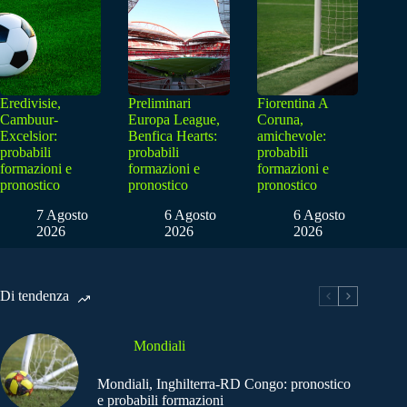
Eredivisie,
Preliminari
Fiorentina A
Cambuur-
Europa League,
Coruna,
Excelsior:
Benfica Hearts:
amichevole:
probabili
probabili
probabili
formazioni e
formazioni e
formazioni e
pronostico
pronostico
pronostico
7 Agosto
6 Agosto
6 Agosto
2026
2026
2026
Di tendenza
Mondiali
Mondiali, Inghilterra-RD Congo: pronostico
e probabili formazioni