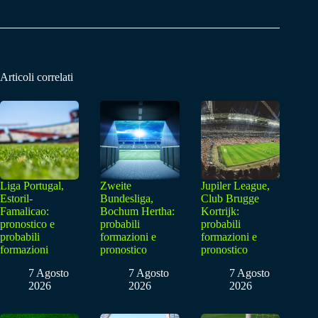
Articoli correlati
Liga Portugal,
Zweite
Jupiler League,
Estoril-
Bundesliga,
Club Brugge
Famalicao:
Bochum Hertha:
Kortrijk:
pronostico e
probabili
probabili
probabili
formazioni e
formazioni e
formazioni
pronostico
pronostico
7 Agosto
7 Agosto
7 Agosto
2026
2026
2026