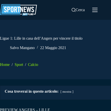
Salta
al
Cerca
contenuto
Ligue 1: Lille in casa dell’Angers per vincere il titolo
Salvo Mangano
22 Maggio 2021
Home
/
Sport
/
Calcio
Cosa troverai in questo articolo:
mostra
PREVIEW ANGERS – LILLE