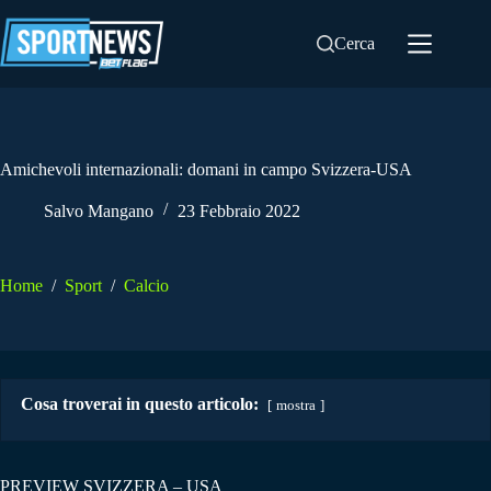
Salta
al
Cerca
contenuto
Amichevoli internazionali: domani in campo Svizzera-USA
Salvo Mangano
23 Febbraio 2022
Home
/
Sport
/
Calcio
Cosa troverai in questo articolo:
mostra
PREVIEW SVIZZERA – USA