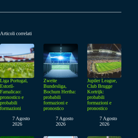
Articoli correlati
Liga Portugal,
Zweite
Jupiler League,
Estoril-
Bundesliga,
Club Brugge
Famalicao:
Bochum Hertha:
Kortrijk:
pronostico e
probabili
probabili
probabili
formazioni e
formazioni e
formazioni
pronostico
pronostico
7 Agosto
7 Agosto
7 Agosto
2026
2026
2026