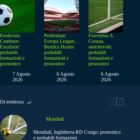
Eredivisie,
Preliminari
Fiorentina A
Cambuur-
Europa League,
Coruna,
Excelsior:
Benfica Hearts:
amichevole:
probabili
probabili
probabili
formazioni e
formazioni e
formazioni e
pronostico
pronostico
pronostico
7 Agosto
6 Agosto
6 Agosto
2026
2026
2026
Di tendenza
Mondiali
Mondiali, Inghilterra-RD Congo: pronostico
e probabili formazioni