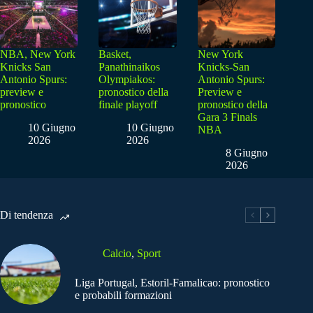
NBA, New York
Basket,
New York
Knicks San
Panathinaikos
Knicks-San
Antonio Spurs:
Olympiakos:
Antonio Spurs:
preview e
pronostico della
Preview e
pronostico
finale playoff
pronostico della
Gara 3 Finals
10 Giugno
10 Giugno
NBA
2026
2026
8 Giugno
2026
Di tendenza
Calcio
,
Sport
Liga Portugal, Estoril-Famalicao: pronostico
e probabili formazioni