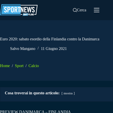
Salta
al
Cerca
contenuto
Euro 2020: sabato esordio della Finlandia contro la Danimarca
Salvo Mangano
11 Giugno 2021
Home
/
Sport
/
Calcio
Cosa troverai in questo articolo:
mostra
PREVIEW DANIMARCA – FINLANDIA