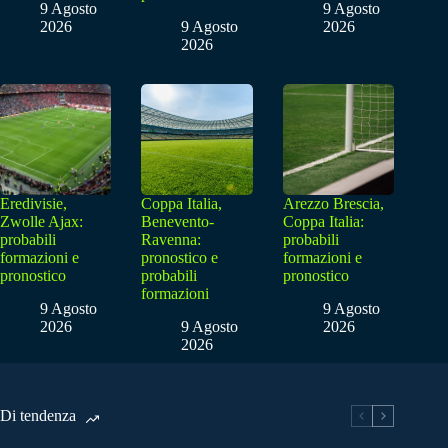
9 Agosto
9 Agosto
2026
9 Agosto
2026
2026
Eredivisie,
Coppa Italia,
Arezzo Brescia,
Zwolle Ajax:
Benevento-
Coppa Italia:
probabili
Ravenna:
probabili
formazioni e
pronostico e
formazioni e
pronostico
probabili
pronostico
formazioni
9 Agosto
9 Agosto
2026
9 Agosto
2026
2026
Di tendenza