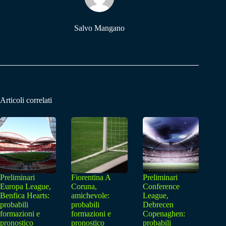
Salvo Mangano
Articoli correlati
Preliminari
Fiorentina A
Preliminari
Europa League,
Coruna,
Conference
Benfica Hearts:
amichevole:
League,
probabili
probabili
Debrecen
formazioni e
formazioni e
Copenaghen:
pronostico
pronostico
probabili