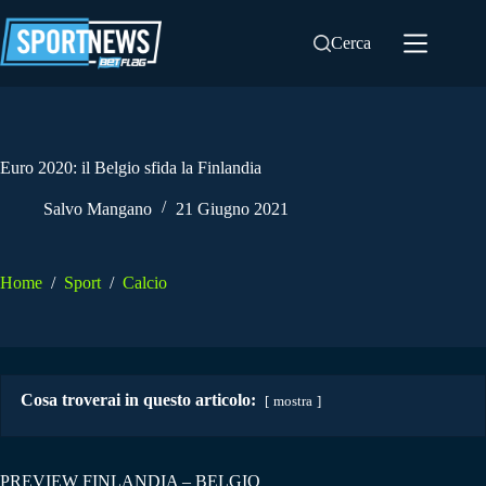
Salta
al
Cerca
contenuto
Euro 2020: il Belgio sfida la Finlandia
Salvo Mangano
21 Giugno 2021
Home
/
Sport
/
Calcio
Cosa troverai in questo articolo:
mostra
PREVIEW FINLANDIA – BELGIO