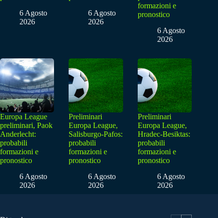
formazioni e
6 Agosto
6 Agosto
pronostico
2026
2026
6 Agosto
2026
Europa League
Preliminari
Preliminari
preliminari, Paok
Europa League,
Europa League,
Anderlecht:
Salisburgo-Pafos:
Hradec-Besiktas:
probabili
probabili
probabili
formazioni e
formazioni e
formazioni e
pronostico
pronostico
pronostico
6 Agosto
6 Agosto
6 Agosto
2026
2026
2026