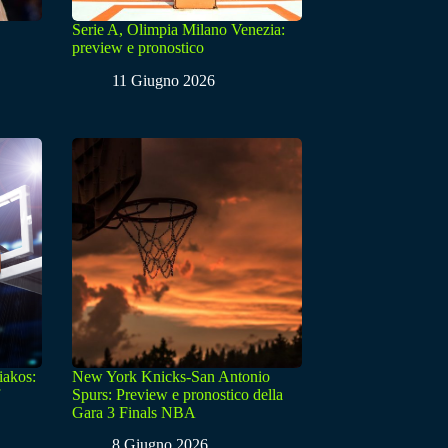
Serie A, Olimpia Milano Venezia:
preview e pronostico
11 Giugno 2026
iakos:
New York Knicks-San Antonio
Spurs: Preview e pronostico della
Gara 3 Finals NBA
8 Giugno 2026