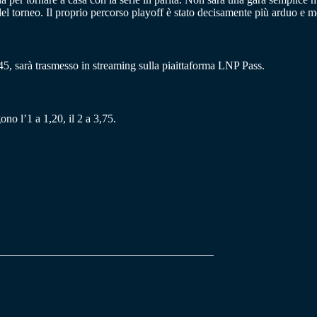
del torneo. Il proprio percorso playoff è stato decisamente più arduo e m
5, sarà trasmesso in streaming sulla piaittaforma LNP Pass.
ono l’1 a 1,20, il 2 a 3,75.