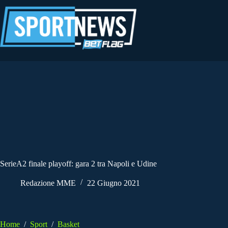
Salta
al
contenuto
SerieA2 finale playoff: gara 2 tra Napoli e Udine
Redazione MME
22 Giugno 2021
Home
/
Sport
/
Basket