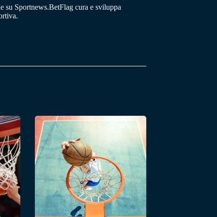
he su Sportnews.BetFlag cura e sviluppa
rtiva.