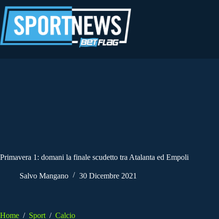
Salta
al
contenuto
Primavera 1: domani la finale scudetto tra Atalanta ed Empoli
Salvo Mangano
30 Dicembre 2021
Home
/
Sport
/
Calcio