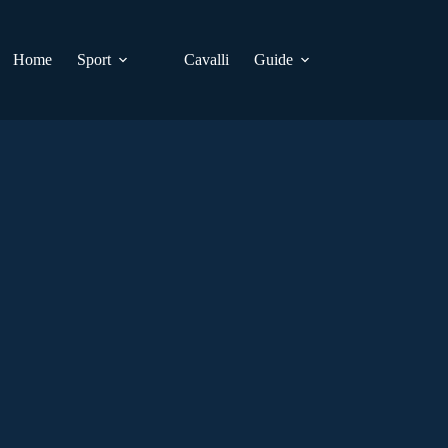
Home
Sport
Cavalli
Guide