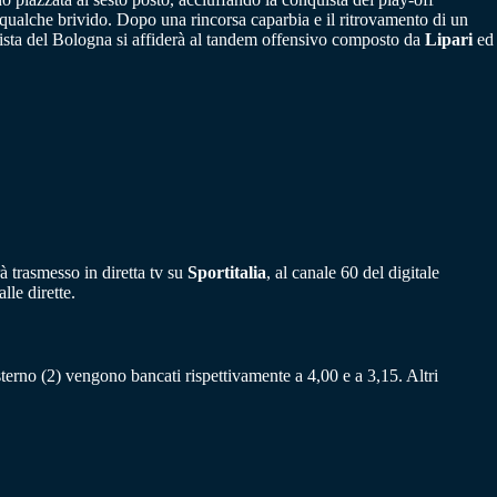
 qualche brivido. Dopo una rincorsa caparbia e il ritrovamento di un
mpista del Bologna si affiderà al tandem offensivo composto da
Lipari
ed
à trasmesso in diretta tv su
Sportitalia
, al canale 60 del digitale
lle dirette.
sterno (2) vengono bancati rispettivamente a 4,00 e a 3,15. Altri