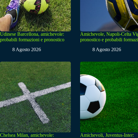
Udinese Barcellona, amichevole:
Amichevole, Napoli-Celta Vi
probabili formazioni e pronostico
pronostico e probabili formaz
8 Agosto 2026
8 Agosto 2026
Chelsea Milan, amichevole:
Amichevoli, Juventus-Inter: