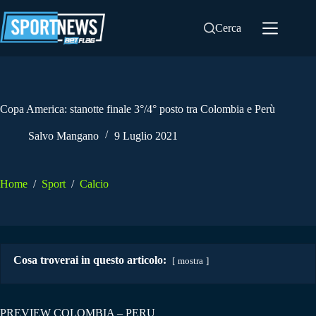
Salta
al
Cerca
contenuto
Copa America: stanotte finale 3°/4° posto tra Colombia e Perù
Salvo Mangano
9 Luglio 2021
Home
/
Sport
/
Calcio
Cosa troverai in questo articolo:
mostra
PREVIEW COLOMBIA – PERU