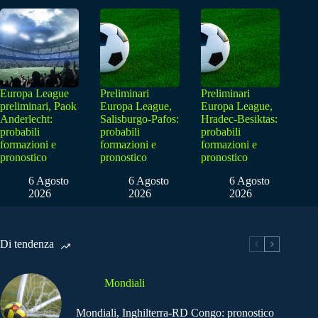
Europa League
Preliminari
Preliminari
preliminari, Paok
Europa League,
Europa League,
Anderlecht:
Salisburgo-Pafos:
Hradec-Besiktas:
probabili
probabili
probabili
formazioni e
formazioni e
formazioni e
pronostico
pronostico
pronostico
6 Agosto
6 Agosto
6 Agosto
2026
2026
2026
Di tendenza
Mondiali
Mondiali, Inghilterra-RD Congo: pronostico