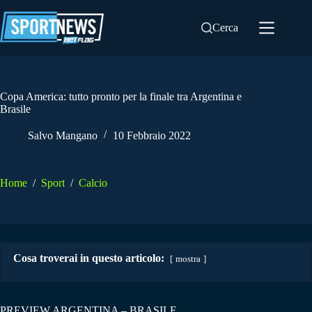
Salta
al
Cerca
contenuto
Copa America: tutto pronto per la finale tra Argentina e
Brasile
Salvo Mangano
10 Febbraio 2022
Home
/
Sport
/
Calcio
Cosa troverai in questo articolo:
mostra
PREVIEW ARGENTINA – BRASILE