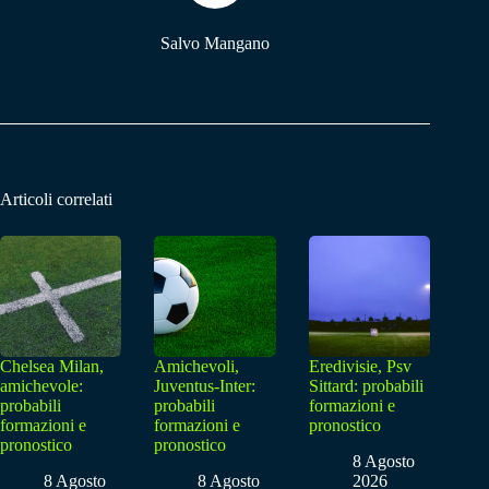
Salvo Mangano
Articoli correlati
Chelsea Milan,
Amichevoli,
Eredivisie, Psv
amichevole:
Juventus-Inter:
Sittard: probabili
probabili
probabili
formazioni e
formazioni e
formazioni e
pronostico
pronostico
pronostico
8 Agosto
8 Agosto
8 Agosto
2026