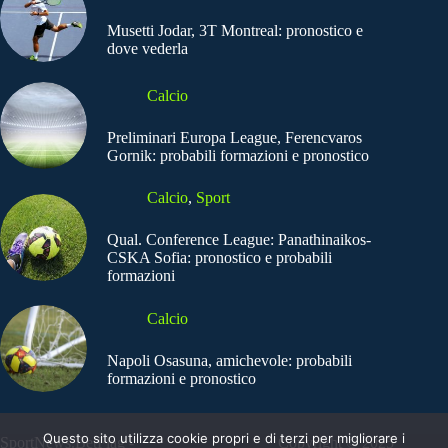
Musetti Jodar, 3T Montreal: pronostico e
dove vederla
Calcio
Preliminari Europa League, Ferencvaros
Gornik: probabili formazioni e pronostico
Calcio
,
Sport
Qual. Conference League: Panathinaikos-
CSKA Sofia: pronostico e probabili
formazioni
Calcio
Napoli Osasuna, amichevole: probabili
formazioni e pronostico
Questo sito utilizza cookie propri e di terzi per migliorare i
SportNews.BetFlag -
Copyright © 2025