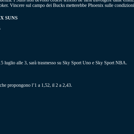
ker. Vincere sul campo dei Bucks metterebbe Phoenix sulle condizioni d
IX SUNS
.
5 luglio alle 3, sarà trasmesso su Sky Sport Uno e Sky Sport NBA.
 che propongono l’1 a 1,52, il 2 a 2,43.