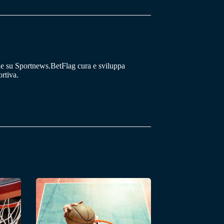
he su Sportnews.BetFlag cura e sviluppa
rtiva.