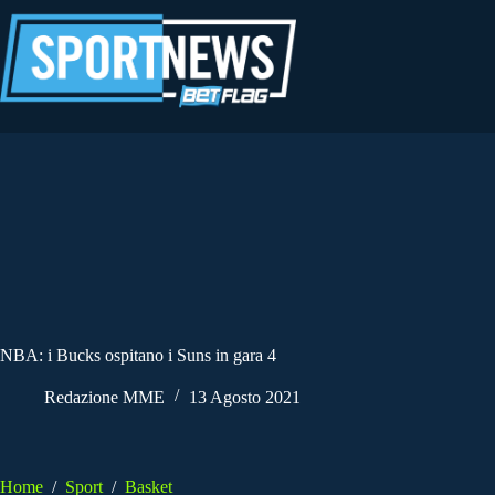
Salta
al
contenuto
NBA: i Bucks ospitano i Suns in gara 4
Redazione MME
13 Agosto 2021
Home
/
Sport
/
Basket