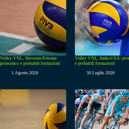
Volley VNL, Slovenia-Polonia:
Volley VNL, Italia-USA: pro
pronostico e probabili formazioni
e probabili formazioni
1 Agosto 2026
30 Luglio 2026