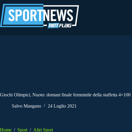
Salta
al
contenuto
Giochi Olimpici, Nuoto: domani finale femminile della staffetta 4×100 s
Salvo Mangano
24 Luglio 2021
Home
/
Sport
/
Altri Sport