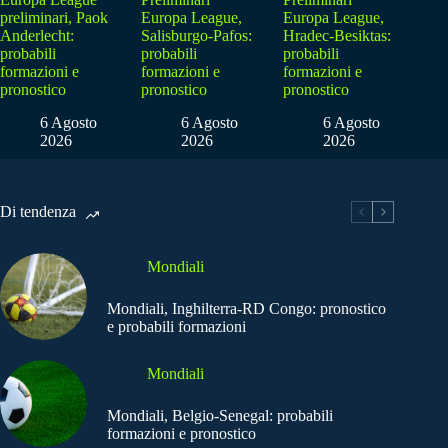
preliminari, Paok
Europa League,
Europa League,
Anderlecht:
Salisburgo-Pafos:
Hradec-Besiktas:
probabili
probabili
probabili
formazioni e
formazioni e
formazioni e
pronostico
pronostico
pronostico
6 Agosto
6 Agosto
6 Agosto
2026
2026
2026
Di tendenza
Mondiali
Mondiali, Inghilterra-RD Congo: pronostico
e probabili formazioni
Mondiali
Mondiali, Belgio-Senegal: probabili
formazioni e pronostico