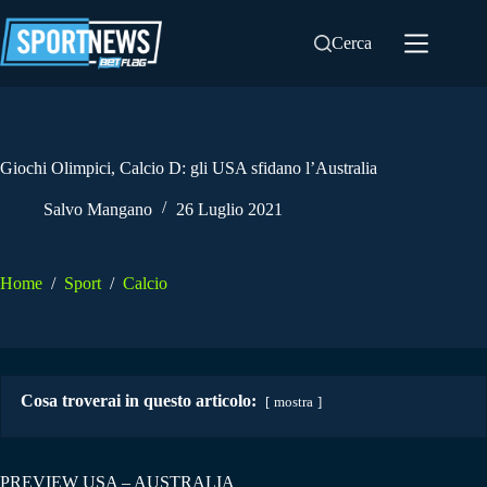
Salta
al
Cerca
contenuto
Giochi Olimpici, Calcio D: gli USA sfidano l’Australia
Salvo Mangano
26 Luglio 2021
Home
/
Sport
/
Calcio
Cosa troverai in questo articolo:
mostra
PREVIEW USA – AUSTRALIA