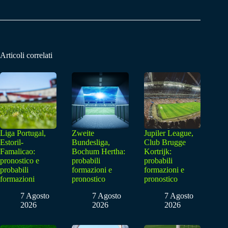
Articoli correlati
Liga Portugal,
Zweite
Jupiler League,
Estoril-
Bundesliga,
Club Brugge
Famalicao:
Bochum Hertha:
Kortrijk:
pronostico e
probabili
probabili
probabili
formazioni e
formazioni e
formazioni
pronostico
pronostico
7 Agosto
7 Agosto
7 Agosto
2026
2026
2026