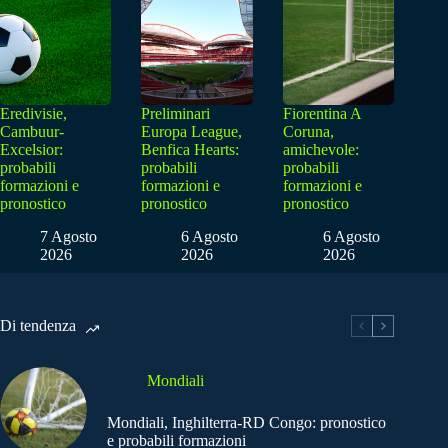
Eredivisie,
Preliminari
Fiorentina A
Cambuur-
Europa League,
Coruna,
Excelsior:
Benfica Hearts:
amichevole:
probabili
probabili
probabili
formazioni e
formazioni e
formazioni e
pronostico
pronostico
pronostico
7 Agosto
6 Agosto
6 Agosto
2026
2026
2026
Di tendenza
Mondiali
Mondiali, Inghilterra-RD Congo: pronostico
e probabili formazioni