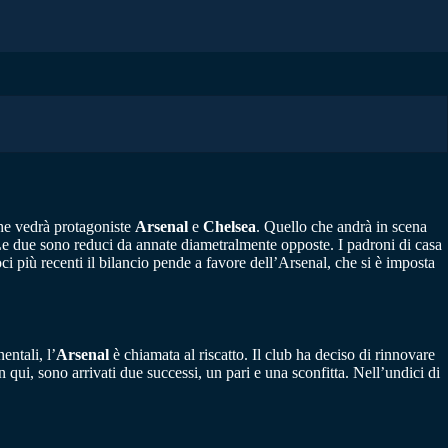
che vedrà protagoniste
Arsenal
e
Chelsea
. Quello che andrà in scena
 Le due sono reduci da annate diametralmente opposte. I padroni di casa
i più recenti il bilancio pende a favore dell’Arsenal, che si è imposta
entali, l’
Arsenal
è chiamata al riscatto. Il club ha deciso di rinnovare
in qui, sono arrivati due successi, un pari e una sconfitta. Nell’undici di