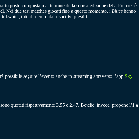
uarto posto conquistato al termine della scorsa edizione della Premier è
el
. Nei due test matches giocati fino a questo momento, i
Blues
hanno
inkwater, tutti di rientro dai rispettivi prestiti.
sarà possibile seguire l’evento anche in streaming attraverso l’app
Sky
2 sono quotati rispettivamente 3,55 e 2,47. Betclic, invece, propone l’1 a