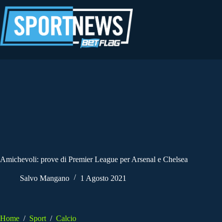
Salta
al
contenuto
Amichevoli: prove di Premier League per Arsenal e Chelsea
Salvo Mangano
1 Agosto 2021
Home
/
Sport
/
Calcio