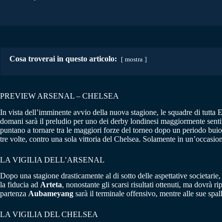
Cosa troverai in questo articolo:
mostra
PREVIEW ARSENAL – CHELSEA
In vista dell’imminente avvio della nuova stagione, le squadre di tutta
domani sarà il preludio per uno dei derby londinesi maggiormente sentit
puntano a tornare tra le maggiori forze del torneo dopo un periodo buio,
tre volte, contro una sola vittoria del Chelsea. Solamente in un’occasione
LA VIGILIA DELL’ARSENAL
Dopo una stagione drasticamente al di sotto delle aspettative societarie,
la fiducia ad
Arteta
, nonostante gli scarsi risultati ottenuti, ma dovrà ri
partenza
Aubameyang
sarà il terminale offensivo, mentre alle sue s
LA VIGILIA DEL CHELSEA