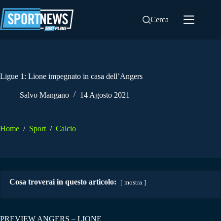
Salta
al
Cerca
contenuto
Ligue 1: Lione impegnato in casa dell’Angers
Salvo Mangano
14 Agosto 2021
Home
/
Sport
/
Calcio
Cosa troverai in questo articolo:
mostra
PREVIEW ANGERS – LIONE