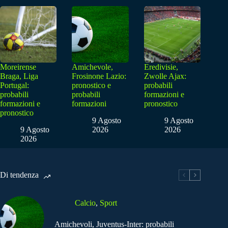
Moreirense
Amichevole,
Eredivisie,
Braga, Liga
Frosinone Lazio:
Zwolle Ajax:
Portugal:
pronostico e
probabili
probabili
probabili
formazioni e
formazioni e
formazioni
pronostico
pronostico
9 Agosto
9 Agosto
9 Agosto
2026
2026
2026
Di tendenza
Calcio
,
Sport
Amichevoli, Juventus-Inter: probabili