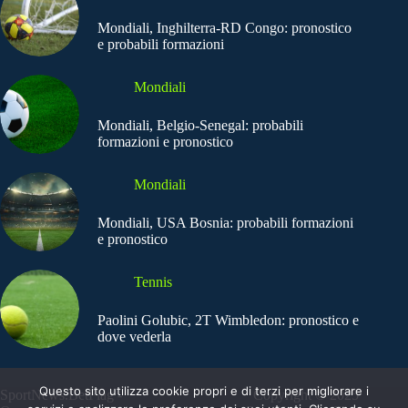
Mondiali, Inghilterra-RD Congo: pronostico
e probabili formazioni
Mondiali
Mondiali, Belgio-Senegal: probabili
formazioni e pronostico
Mondiali
Mondiali, USA Bosnia: probabili formazioni
e pronostico
Tennis
Paolini Golubic, 2T Wimbledon: pronostico e
dove vederla
Questo sito utilizza cookie propri e di terzi per migliorare i
SportNews.BetFlag -
Copyright © 2025