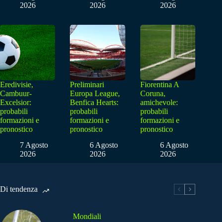
2026
2026
2026
Eredivisie,
Preliminari
Fiorentina A
Cambuur-
Europa League,
Coruna,
Excelsior:
Benfica Hearts:
amichevole:
probabili
probabili
probabili
formazioni e
formazioni e
formazioni e
pronostico
pronostico
pronostico
7 Agosto
6 Agosto
6 Agosto
2026
2026
2026
Di tendenza
Mondiali