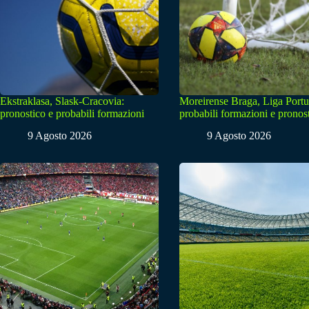
Ekstraklasa, Slask-Cracovia:
Moreirense Braga, Liga Portu
pronostico e probabili formazioni
probabili formazioni e pronos
9 Agosto 2026
9 Agosto 2026