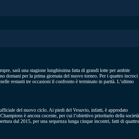
e, sarà una stagione lunghissima fatta di grandi lotte per ambite
anno domani per la prima giornata del nuovo torneo. Per i quattro incroci
lle restanti tre occasioni il confronto è terminato in parità. L’ultimo
ficiale del nuovo ciclo. Ai piedi del Vesuvio, infatti, è approdato
 Champions è ancora cocente, per cui l’obiettivo prioritario della società
pertura dal 2015, per una sequenza lunga cinque incontri, fatti di quattro