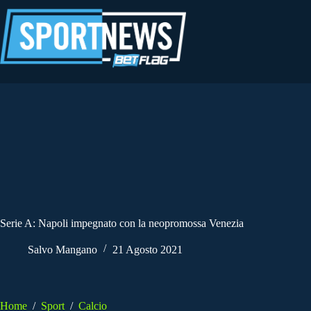
Salta
al
contenuto
Serie A: Napoli impegnato con la neopromossa Venezia
Salvo Mangano
21 Agosto 2021
Home
/
Sport
/
Calcio