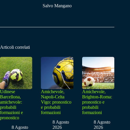
Salvo Mangano
Articoli correlati
Udinese
Amichevole,
Amichevole,
Barcellona,
Napoli-Celta
Brighton-Roma:
amichevole:
Vigo: pronostico
pronostico e
probabili
e probabili
probabili
formazioni e
formazioni
formazioni
pronostico
8 Agosto
8 Agosto
8 Agosto
2026
2026