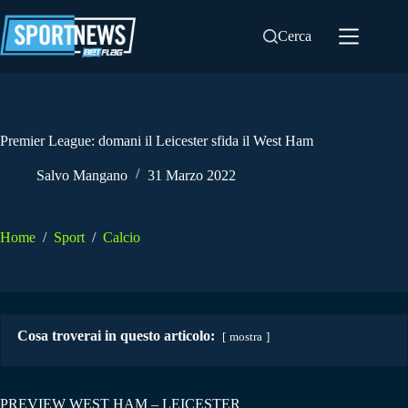
Salta
al
Cerca
contenuto
Premier League: domani il Leicester sfida il West Ham
Salvo Mangano
31 Marzo 2022
Home
/
Sport
/
Calcio
Cosa troverai in questo articolo:
mostra
PREVIEW WEST HAM – LEICESTER