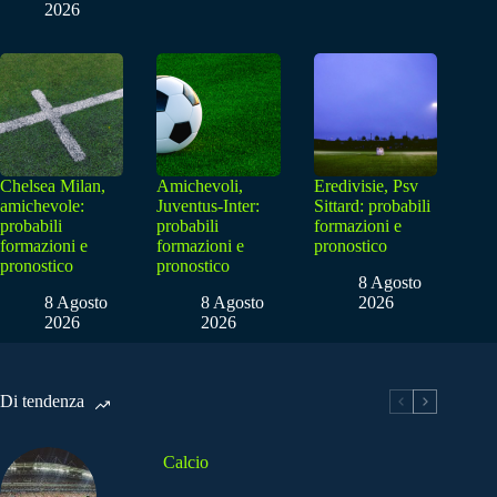
2026
Chelsea Milan,
Amichevoli,
Eredivisie, Psv
amichevole:
Juventus-Inter:
Sittard: probabili
probabili
probabili
formazioni e
formazioni e
formazioni e
pronostico
pronostico
pronostico
8 Agosto
8 Agosto
8 Agosto
2026
2026
2026
Di tendenza
Calcio