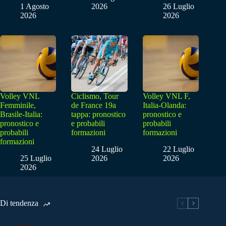
1 Agosto
2026
26 Luglio
2026
2026
Volley VNL
Ciclismo, Tour
Volley VNL F,
Femminile,
de France 19a
Italia-Olanda:
Brasile-Italia:
tappa: pronostico
pronostico e
pronostico e
e probabili
probabili
probabili
formazioni
formazioni
formazioni
24 Luglio
22 Luglio
25 Luglio
2026
2026
2026
Di tendenza