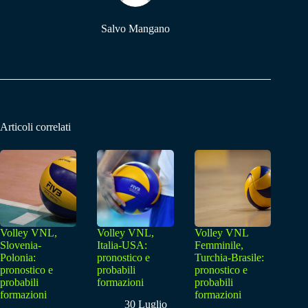
Salvo Mangano
Articoli correlati
Volley VNL,
Volley VNL,
Volley VNL
Slovenia-
Italia-USA:
Femminile,
Polonia:
pronostico e
Turchia-Brasile:
pronostico e
probabili
pronostico e
probabili
formazioni
probabili
formazioni
formazioni
30 Luglio