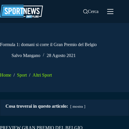
Salta
al
Cerca
contenuto
Formula 1: domani si corre il Gran Premio del Belgio
Salvo Mangano
28 Agosto 2021
Home
/
Sport
/
Altri Sport
Cosa troverai in questo articolo:
mostra
PREVIEW GRAN PREMIO DEL BELGIO