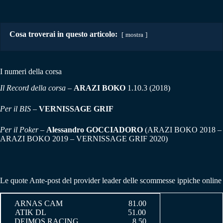
Cosa troverai in questo articolo:
mostra
I numeri della corsa
Il Record della corsa
–
ARAZI BOKO
1.10.3 (2018)
Per il BIS
–
VERNISSAGE GRIF
Per il Poker
–
Alessandro GOCCIADORO
(ARAZI BOKO 2018 –
ARAZI BOKO 2019 – VERNISSAGE GRIF 2020)
Le quote Ante-post del provider leader delle scommesse ippiche online
ARNAS CAM 81.00
ATIK DL 51.00
DEIMOS RACING 8.50