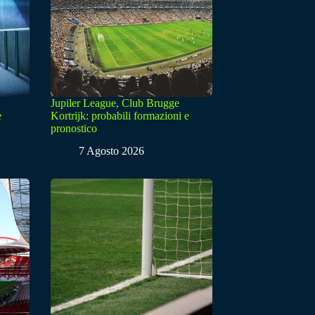
Jupiler League, Club Brugge
e
Kortrijk: probabili formazioni e
pronostico
7 Agosto 2026