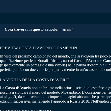
Cosa troverai in questo articolo:
mostra
PREVIEW COSTA D’AVORIO E CAMERUN
In vista del prossimo campionato del mondo, che si svolgerà fra poco pi
qualificazione
per le nazionali africane, tra cui
Costa d’Avorio
e
Cam
(rispettivamente un pareggio e una vittoria) nella partita d’esordio e l’in
perfetta parità, con due vittorie per parte, mentre in un’occasione il con
LA VIGILIA DELLA COSTA D’AVORIO
La
Costa d’Avorio
non ha brillato nella prima uscita di questa fase a g
riuscita a sfondare il muro del modesto Mozambico. L’occasione per ris
ai play-off, da cui usciranno le cinque compagini africane che parteci
edizioni successiva, ma fallendo l’approdo a Russia 2018. Nell’undici 