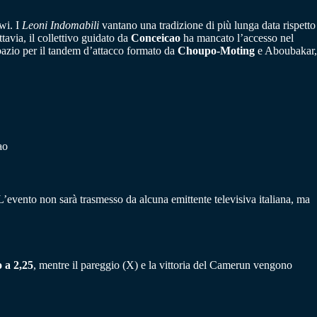
wi. I
Leoni Indomabili
vantano una tradizione di più lunga data rispetto
tavia, il collettivo guidato da
Conceicao
ha mancato l’accesso nel
spazio per il tandem d’attacco formato da
Choupo-Moting
e Aboubakar,
ao
L’evento non sarà trasmesso da alcuna emittente televisiva italiana, ma
 a 2,25
, mentre il pareggio (X) e la vittoria del Camerun vengono