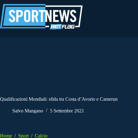
Salta
al
contenuto
Qualificazioni Mondiali: sfida tra Costa d’Avorio e Camerun
Salvo Mangano
5 Settembre 2021
Home
/
Sport
/
Calcio