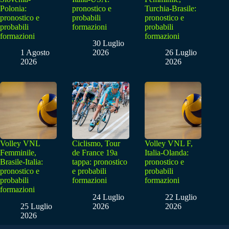
Polonia:
pronostico e
Turchia-Brasile:
pronostico e
probabili
pronostico e
probabili
formazioni
probabili
formazioni
formazioni
30 Luglio
1 Agosto
2026
26 Luglio
2026
2026
Volley VNL
Ciclismo, Tour
Volley VNL F,
Femminile,
de France 19a
Italia-Olanda:
Brasile-Italia:
tappa: pronostico
pronostico e
pronostico e
e probabili
probabili
probabili
formazioni
formazioni
formazioni
24 Luglio
22 Luglio
25 Luglio
2026
2026
2026