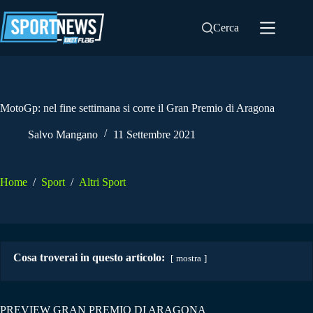
Salta
al
Cerca
contenuto
MotoGp: nel fine settimana si corre il Gran Premio di Aragona
Salvo Mangano
11 Settembre 2021
Home
/
Sport
/
Altri Sport
Cosa troverai in questo articolo:
mostra
PREVIEW GRAN PREMIO DI ARAGONA