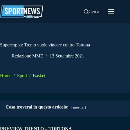
Salta
al
Cerca
contenuto
Supercoppa: Trento vuole vincere contro Tortona
Redazione MME
13 Settembre 2021
Home
/
Sport
/
Basket
Cosa troverai in questo articolo:
mostra
PREVIEW TRENTO – TORTONA