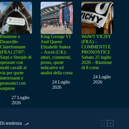
Riunione a
King George VI
WoW!! VICHY
Deauville-
And Queen
(FRA) –
Clairefontaine
Elizabeth Stakes
COMMENTI E
(FRA) 27/07:
– Ascot (UK):
PRONOSTICI:
Siepi e Steeple di
attori, commenti,
Sabato 25 luglio
spessore con
prono, quote
2026 – Riunione
molti cavalli al
indicative ed
di 8 corse
via per quote
analisi della corsa
24 Luglio
interessanti e
24 Luglio
2026
pronostici con
2026
sorprese
27 Luglio
2026
Di tendenza