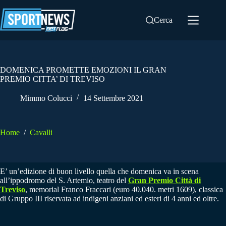
Salta
al
Cerca
contenuto
DOMENICA PROMETTE EMOZIONI IL GRAN
PREMIO CITTA’ DI TREVISO
Mimmo Colucci
14 Settembre 2021
Home
/
Cavalli
E’ un’edizione di buon livello quella che domenica va in scena
all’ippodromo del S. Artemio, teatro del
Gran Premio Città di
Treviso
, memorial Franco Fraccari (euro 40.040. metri 1609), classica
di Gruppo III riservata ad indigeni anziani ed esteri di 4 anni ed oltre.