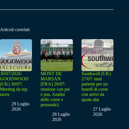
Articoli correlati
30/07/2026:
MONT DE
Southwell (UK)
GOODWOOD
MARSAN
27/07: tanti
(UK) 30/07:
[FRA] 29/07:
partenti per un
Meeting da top
riunione con psi
lunedì di corse
races
e psa. Analisi
con arrivi da
delle corse e
quota alta
29 Luglio
pronostici.
2026
27 Luglio
28 Luglio
2026
2026