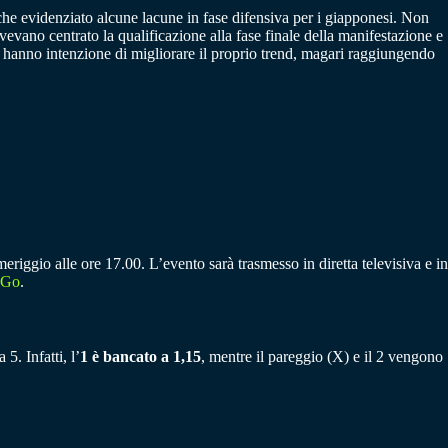
che evidenziato alcune lacune in fase difensiva per i giapponesi. Non
vevano centrato la qualificazione alla fase finale della manifestazione e
i, hanno intenzione di migliorare il proprio trend, magari raggiungendo
riggio alle ore 17.00. L’evento sarà trasmesso in diretta televisiva e in
 Go
.
5. Infatti, l’
1 è bancato a 1,15
, mentre il pareggio (X) e il 2 vengono