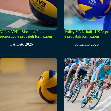
Volley VNL, Slovenia-Polonia:
Volley VNL, Italia-USA: pro
pronostico e probabili formazioni
e probabili formazioni
1 Agosto 2026
30 Luglio 2026