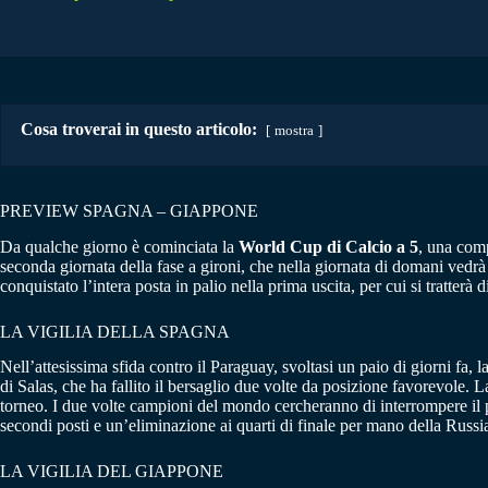
Cosa troverai in questo articolo:
mostra
PREVIEW SPAGNA – GIAPPONE
Da qualche giorno è cominciata la
World Cup di Calcio a 5
, una comp
seconda giornata della fase a gironi, che nella giornata di domani vedrà
conquistato l’intera posta in palio nella prima uscita, per cui si tratterà 
LA VIGILIA DELLA SPAGNA
Nell’attesissima sfida contro il Paraguay, svoltasi un paio di giorni fa, l
di Salas, che ha fallito il bersaglio due volte da posizione favorevole.
torneo. I due volte campioni del mondo cercheranno di interrompere il pe
secondi posti e un’eliminazione ai quarti di finale per mano della Russi
LA VIGILIA DEL GIAPPONE