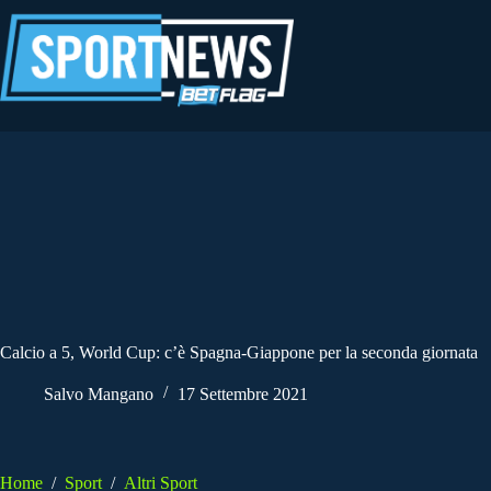
Salta
al
contenuto
Calcio a 5, World Cup: c’è Spagna-Giappone per la seconda giornata
Salvo Mangano
17 Settembre 2021
Home
/
Sport
/
Altri Sport