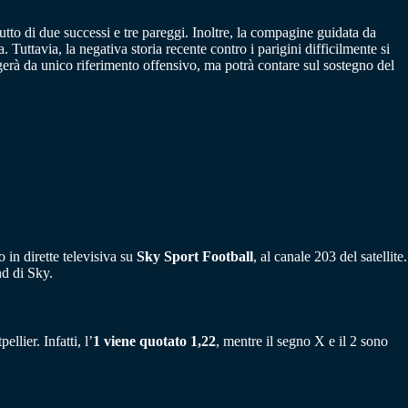
rutto di due successi e tre pareggi. Inoltre, la compagine guidata da
 Tuttavia, la negativa storia recente contro i parigini difficilmente si
erà da unico riferimento offensivo, ma potrà contare sul sostegno del
 in dirette televisiva su
Sky Sport Football
, al canale 203 del satellite.
nd di Sky.
llier. Infatti, l’
1 viene quotato 1,22
, mentre il segno X e il 2 sono