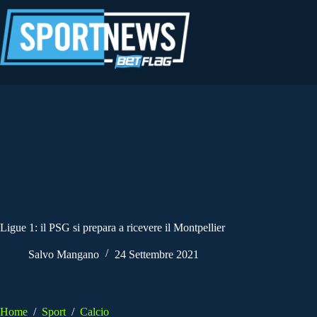
Salta
al
contenuto
Ligue 1: il PSG si prepara a ricevere il Montpellier
Salvo Mangano
24 Settembre 2021
Home
/
Sport
/
Calcio