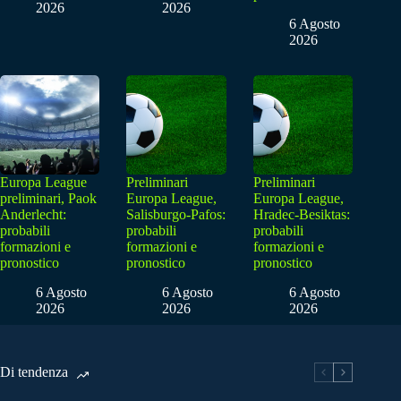
2026
2026
6 Agosto
2026
Europa League
Preliminari
Preliminari
preliminari, Paok
Europa League,
Europa League,
Anderlecht:
Salisburgo-Pafos:
Hradec-Besiktas:
probabili
probabili
probabili
formazioni e
formazioni e
formazioni e
pronostico
pronostico
pronostico
6 Agosto
6 Agosto
6 Agosto
2026
2026
2026
Di tendenza