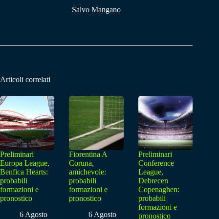
Salvo Mangano
Articoli correlati
Preliminari
Fiorentina A
Preliminari
Europa League,
Coruna,
Conference
Benfica Hearts:
amichevole:
League,
probabili
probabili
Debrecen
formazioni e
formazioni e
Copenaghen:
pronostico
pronostico
probabili
formazioni e
6 Agosto
6 Agosto
pronostico