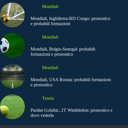
Mondiali
Mondiali, Inghilterra-RD Congo: pronostico
e probabili formazioni
Mondiali
Mondiali, Belgio-Senegal: probabili
formazioni e pronostico
Mondiali
Mondiali, USA Bosnia: probabili formazioni
e pronostico
Tennis
Paolini Golubic, 2T Wimbledon: pronostico e
dove vederla