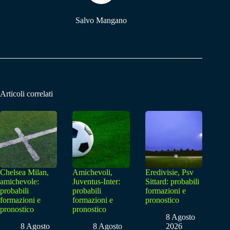
Salvo Mangano
Articoli correlati
Chelsea Milan,
Amichevoli,
Eredivisie, Psv
amichevole:
Juventus-Inter:
Sittard: probabili
probabili
probabili
formazioni e
formazioni e
formazioni e
pronostico
pronostico
pronostico
8 Agosto
8 Agosto
8 Agosto
2026