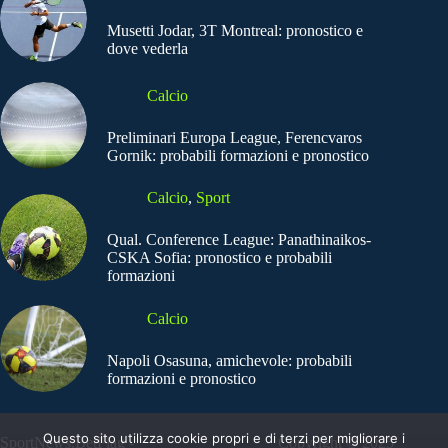
Musetti Jodar, 3T Montreal: pronostico e
dove vederla
Calcio
Preliminari Europa League, Ferencvaros
Gornik: probabili formazioni e pronostico
Calcio
,
Sport
Qual. Conference League: Panathinaikos-
CSKA Sofia: pronostico e probabili
formazioni
Calcio
Napoli Osasuna, amichevole: probabili
formazioni e pronostico
Questo sito utilizza cookie propri e di terzi per migliorare i
SportNews.BetFlag -
Copyright © 2025