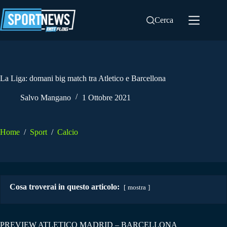
Salta
al
Cerca
contenuto
La Liga: domani big match tra Atletico e Barcellona
Salvo Mangano
1 Ottobre 2021
Home
/
Sport
/
Calcio
Cosa troverai in questo articolo:
mostra
PREVIEW ATLETICO MADRID – BARCELLONA