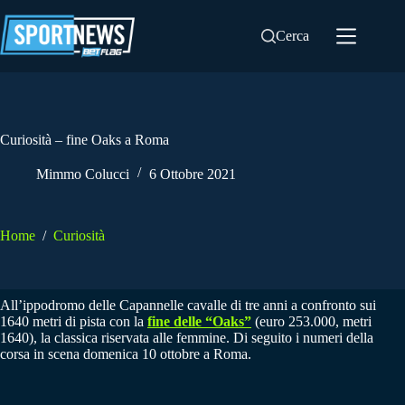
Salta
al
Cerca
contenuto
Curiosità – fine Oaks a Roma
Mimmo Colucci
6 Ottobre 2021
Home
/
Curiosità
All’ippodromo delle Capannelle cavalle di tre anni a confronto sui
1640 metri di pista con la
fine delle “Oaks”
(euro 253.000, metri
1640), la classica riservata alle femmine. Di seguito i numeri della
corsa in scena domenica 10 ottobre a Roma.