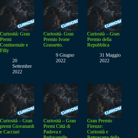
Curiosità: Gran
Curiosità- Gran
Curiosità – Gran
Premi
Premio Ivone
Premio della
Continentale e
Grassetto.
Repubblica
Filly
9 Giugno
31 Maggio
20
2022
2022
Settembre
2022
Curiosità – Gran
Curiosità – Gran
Gran Premio
premi Giovanardi
Premi Città di
Firenze:
e Cacciari
Padova e
Curiosità e
Padovanelle
Retroscena della