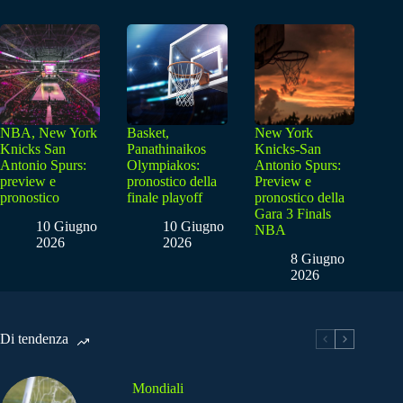
NBA, New York
Basket,
New York
Knicks San
Panathinaikos
Knicks-San
Antonio Spurs:
Olympiakos:
Antonio Spurs:
preview e
pronostico della
Preview e
pronostico
finale playoff
pronostico della
Gara 3 Finals
10 Giugno
10 Giugno
NBA
2026
2026
8 Giugno
2026
Di tendenza
Mondiali