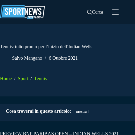
Salta
al
Cerca
contenuto
Tennis: tutto pronto per l’inizio dell’Indian Wells
Salvo Mangano
6 Ottobre 2021
Home
/
Sport
/
Tennis
Cosa troverai in questo articolo:
mostra
PREVIEW BNP PARIBAS OPEN – INDIAN WELLS 2021