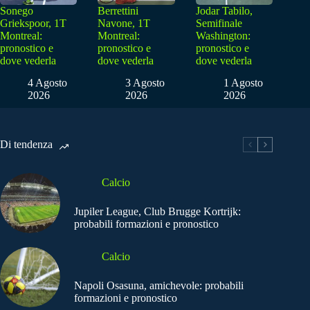
Sonego
Berrettini
Jodar Tabilo,
Griekspoor, 1T
Navone, 1T
Semifinale
Montreal:
Montreal:
Washington:
pronostico e
pronostico e
pronostico e
dove vederla
dove vederla
dove vederla
4 Agosto
3 Agosto
1 Agosto
2026
2026
2026
Di tendenza
Calcio
Jupiler League, Club Brugge Kortrijk:
probabili formazioni e pronostico
Calcio
Napoli Osasuna, amichevole: probabili
formazioni e pronostico